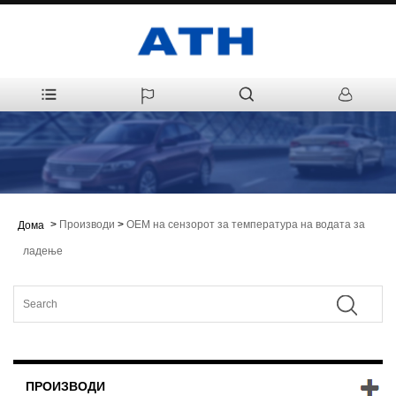
>
Производи
>
ОЕМ на сензорот за температура на водата за
Дома
ладење
ПРОИЗВОДИ