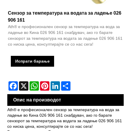
Сензор за температура на водата за ладење 026
906 161
Ath® е професионален сензор за температура на вода за
ладење во Кина 026 906 161 снабдувач, ако го барате
сензорот за температура на водата за ладење 026 906 161
со ниска цена, консултирајте се со нас сега!
Испрати барање
Facebook
X
WhatsApp
Pinterest
LinkedIn
Share
Опис на производот
Ath® е професионален сензор за температура на вода за
ладење во Кина 026 906 161 снабдувач, ако го барате
сензорот за температура на водата за ладење 026 906 161
со ниска цена, консултирајте се со нас сега!