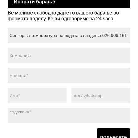
Испрати барање
Ве молиме слободно дајте го вашето барање во
формата подолу. Ќе ви одговориме за 24 часа.
поднесете