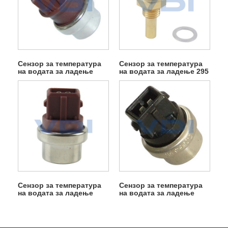
Сензор за температура
Сензор за температура
на водата за ладење
на водата за ладење 295
95VW 8b607 еа
Сензор за температура
Сензор за температура
на водата за ладење
на водата за ладење
95VW 8b607 ха
95VW 10884 БА