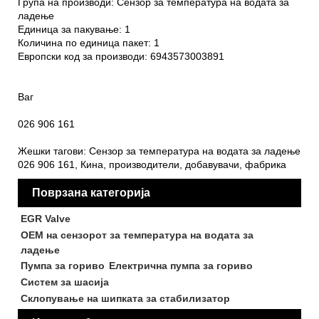
Група на производи: Сензор за температура на водата за
ладење
Единица за пакување: 1
Количина по единица пакет: 1
Европски код за производи: 6943573003891
Ваг
026 906 161
Жешки тагови: Сензор за температура на водата за ладење
026 906 161, Кина, производители, добавувачи, фабрика
Поврзана категорија
EGR Valve
ОЕМ на сензорот за температура на водата за
ладење
Пумпа за гориво
Електрична пумпа за гориво
Систем за шасија
Склопување на шипката за стабилизатор