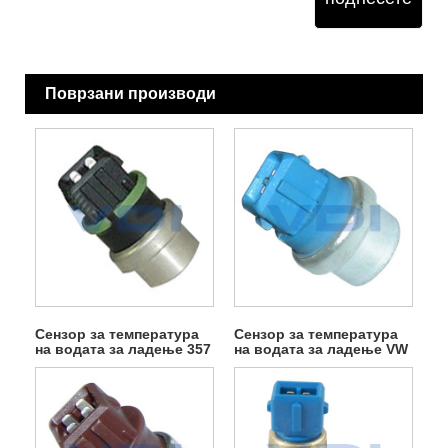
Поврзани производи
Сензор за температура
Сензор за температура
на водата за ладење 357
на водата за ладење VW
919 501
12A648 Ba